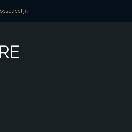
sselfestijn
RE