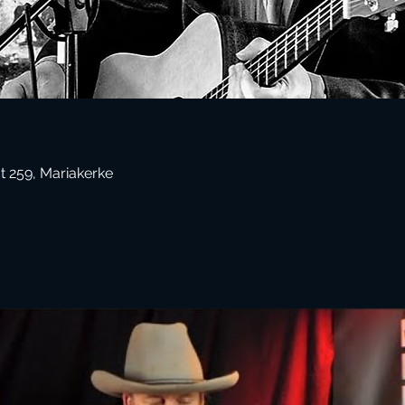
t 259, Mariakerke