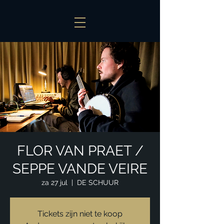
FLOR VAN PRAET /
SEPPE VANDE VEIRE
za 27 jul
  |  
DE SCHUUR
Tickets zijn niet te koop